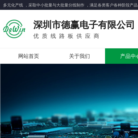
多元化产线 ，采取中小批量与大批量分线制作 ，满足各类客户各种阶段产品需求！邮
深圳市德赢电子有限公司
优质线路板供应商
网站首页
关于我们
产品中