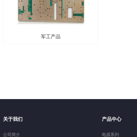
军工产品
关于我们
产品中心
公司简介
电源系列